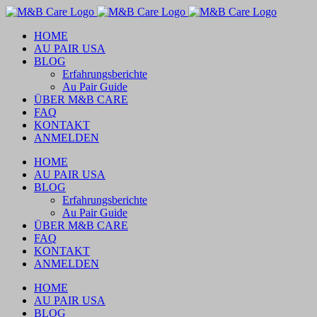
Skip
to
HOME
content
AU PAIR USA
BLOG
Erfahrungsberichte
Au Pair Guide
ÜBER M&B CARE
FAQ
KONTAKT
ANMELDEN
HOME
AU PAIR USA
BLOG
Erfahrungsberichte
Au Pair Guide
ÜBER M&B CARE
FAQ
KONTAKT
ANMELDEN
HOME
AU PAIR USA
BLOG