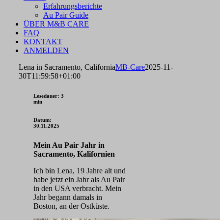
Erfahrungsberichte
Au Pair Guide
ÜBER M&B CARE
FAQ
KONTAKT
ANMELDEN
Lena in Sacramento, California
MB-Care
2025-11-
30T11:59:58+01:00
Lesedauer: 3
min
Datum:
30.11.2025
Mein Au Pair Jahr in
Sacramento, Kalifornien
Ich bin Lena, 19 Jahre alt und
habe jetzt ein Jahr als Au Pair
in den USA verbracht.
Mein
Jahr begann damals in
Boston, an der Ostküste.