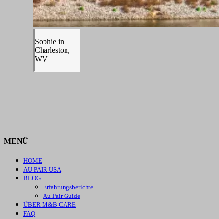
Sophie in
Charleston,
WV
MENÜ
HOME
AU PAIR USA
BLOG
Erfahrungsberichte
Au Pair Guide
ÜBER M&B CARE
FAQ